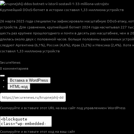
Крупнейший DDoS-ботнет в истории составил 1,33 миллиона устройств
26 марта 2025 года специалисты зафиксировали масштабную DDoS-атаку, кот
устройств. Для сравнения, крупнейший ботнет 2024 года насчитывал 227 тыся
шесть раз крупнее прошлогоднего и почти в десять раз масштабнее, чем в 2
длилась около двух с половиной часов. Больше половины зараженных устройс
следуют Аргентина (6,1%), Россия (4,6%), Ирак (3,2%) и Мексика (2,4%). Хот
составил 1,33 миллиона устройств
SecureNews
0
комментариев
Вставка в WordPress
HTML-код
Скопируйте и вставьте этот URL на ваш сайт под управлением WordPress
Скопируйте и вставьте этот код на ваш сайт