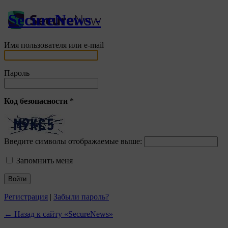
SecureNews -
Имя пользователя или e-mail
Пароль
Код безопасности
*
Введите символы отображаемые выше:
Запомнить меня
Регистрация
|
Забыли пароль?
← Назад к сайту «SecureNews»