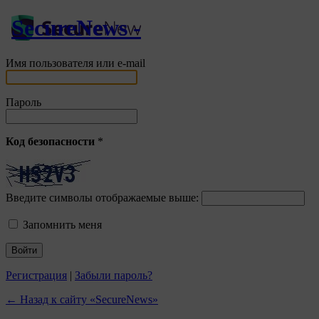
SecureNews -
Имя пользователя или e-mail
Пароль
Код безопасности
*
Введите символы отображаемые выше:
Запомнить меня
Регистрация
|
Забыли пароль?
← Назад к сайту «SecureNews»