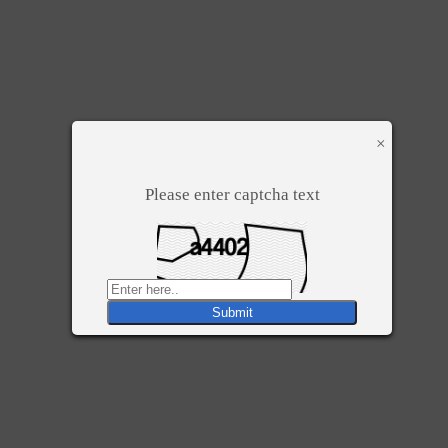
×
Please enter captcha text