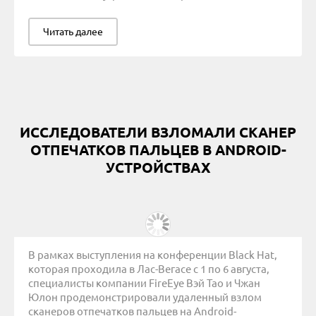
Читать далее
ИССЛЕДОВАТЕЛИ ВЗЛОМАЛИ СКАНЕР
ОТПЕЧАТКОВ ПАЛЬЦЕВ В ANDROID-
УСТРОЙСТВАХ
В рамках выступления на конференции Black Hat,
которая проходила в Лас-Вегасе с 1 по 6 августа,
специалисты компании FireEye Вэй Тао и Чжан
Юлон продемонстрировали удаленный взлом
сканеров отпечатков пальцев на Android-