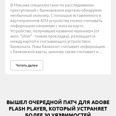
ИНТЕРВЬЮ
В Мексике специалистами по расследованию
преступлений с банковскими картами обнаружен
НОВОСТИ
необычный скиммер. С помощью вставленного в
картоприемник ATM устройства можно считывать
ПРЕСС-РЕЛИЗЫ
информацию напрямую с чипа на карте.
ЭКСПЕРТНОЕ МНЕНИЕ
Устройство, получившее название «шиммер» (от
англ. “shim” - тонкая прокладка), размещается
между картой и считывающим устройством
банкомата. Пока банкомат считывает информацию
с банковской карты, шиммер также считывает и…
Читать далее
ВЫШЕЛ ОЧЕРЕДНОЙ ПАТЧ ДЛЯ ADOBE
FLASH PLAYER, КОТОРЫЙ УСТРАНЯЕТ
БОЛЕЕ 30 УЯЗВИМОСТЕЙ