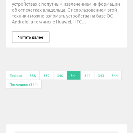
устройствах с попутным извлечением информации
об отпечатках владельца. С использованием этой
техники можно взломать устройства на базе ОС
Android, в том числе Huawei, HTC…
Читать далее
Первая
338
339
340
341
342
343
344
Последняя (344)