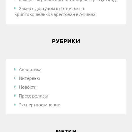
Хакер с доступом к сотне тысяч
криптокошельков арестован в Афинах
РУБРИКИ
Аналитика
Интервью
Новости
Пресс-релизы
Экспертное мнение
МЕТКИ