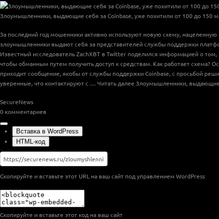
Злоумышленники, выдающие себя за Coinbase, уже похитили от 100 до 150 м
За последний год мошенники активно используют новую схему, нацеленную 
злоумышленники выдают себя за представителей службы поддержки платформ
Известный исследователь ZachXBT в Twitter поделился информацией о том,
чтобы обманным путем получить доступ к средствам. Как работает схема?
приходит сообщение, якобы от службы поддержки Coinbase, с просьбой реш
уверенные, что контактируют с …
Читать далее
Злоумышленники, выдающие с
SecureNews
0
комментариев
Вставка в WordPress
HTML-код
Скопируйте и вставьте этот URL на ваш сайт под управлением WordPress
Скопируйте и вставьте этот код на ваш сайт