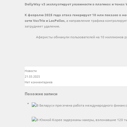
DollyWay v3 эксплуатирует уязвимости в плагинах и темах 
К февралю 2025 года атака генерирует 10 млн показов в ме
сети VexTrio и LosPollos
, а направление трафика контролиру
затрудняет удаление.
Аферисты обманули пользователей на 10 миллионов р
Новости
21.03.2025
Нет комментариев
Похожие записи