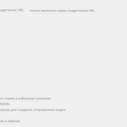
можно взломать через поддельные URL
го сервиса киберпреступников
r NEON
камер для создания откровенных видео
ван в Афинах