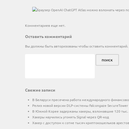
Комментариев еще нет.
Оставить комментарий
Вы должны быть
авторизованы
чтобы оставить комментарий.
Свежие записи
В Беларуси пресечена работа международного финансово
Релиз новой версии DLP-системы Falcongaze SecureTowe
В Южной Корее задержаны хакеры, взломавшие 120 тыс. 
Хакеры научились угонять Signal через QR-код
Хакер с доступом к сотне тысяч криптокошельков аресто